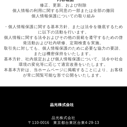
修正、更新、および削除
個人情報の利用に関する同意の一部または全部の撤回
個人情報保護についての取り組み
・個人情報保護に関する基本方針、または法令を徹底するため
に以下の活動を行います。
個人情報に関する法令およびその他の規範を遵守するための啓
発活動および社内研修、定期検査を実施。
取引先に対しても、個人情報保護のために必要な協力の要請、
または機密保持をいたします。
基本方針、社内規定および個人情報保護について、法令や社会
環境の変化等に応じて適宜改善をいたします。
本基本方針は、当ホームページに掲載することにより、お客様
が常に閲覧可能な形で公開をいたします。
品光株式会社
〒110-0016 東京都台東区台東4-29-13